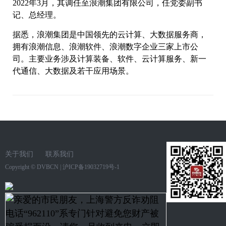
2022年3月，其调任至浪潮集团有限公司，任党委副书
记、总经理。
据悉，浪潮集团是中国领先的云计算、大数据服务商，
拥有浪潮信息、浪潮软件、浪潮数字企业三家上市公
司。主要业务涉及计算装备、软件、云计算服务、新一
代通信、大数据及若干应用场景。
关于我们
联系我们
Copyright ©
DVBCN
|
沪ICP备19032719号-1