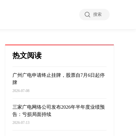
搜索
热文阅读
广州广电申请终止挂牌，股票自7月6日起停
牌
2026-07-08
三家广电网络公司发布2026年半年度业绩预
告：亏损局面持续
2026-07-13