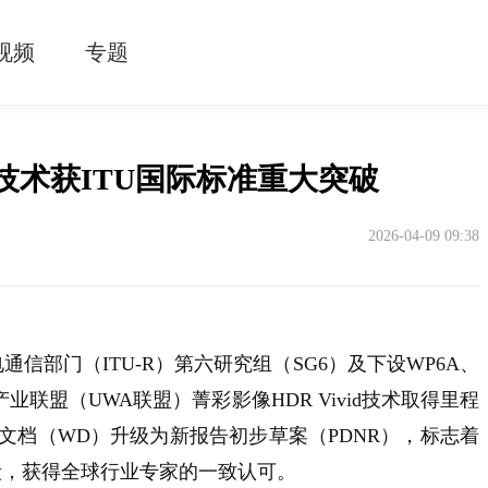
视频
专题
id技术获ITU国际标准重大突破
2026-04-09 09:38
部门（ITU-R）第六研究组（SG6）及下设WP6A、
产业联盟（UWA联盟）
菁彩影像HDR Vivid技术取得里程
工作文档（WD）升级为新报告初步草案（PDNR），标志着
段，获得全球行业专家的一致认可。