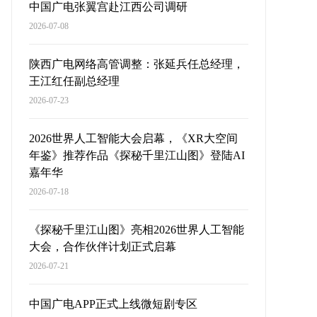
中国广电张翼宫赴江西公司调研
2026-07-08
陕西广电网络高管调整：张延兵任总经理，
王江红任副总经理
2026-07-23
2026世界人工智能大会启幕，《XR大空间
年鉴》推荐作品《探秘千里江山图》登陆AI
嘉年华
2026-07-18
《探秘千里江山图》亮相2026世界人工智能
大会，合作伙伴计划正式启幕
2026-07-21
中国广电APP正式上线微短剧专区