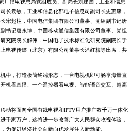
。国家广播电视总局党组成员、副局长刘建国，工业和信息
司司长袁敏，工业和信息化部电子信息司副司长史惠康，
事长宋起柱，中国电信集团有限公司董事、党组副书记唐
组副书记唐永博，中国移动通信集团有限公司董事、党组
学研究院院长解伟，中国电子技术标准化研究院副院长于
爱上电视传媒（北京）有限公司董事长潘红梅等出席，共
视机中，打造极简终端形态，一台电视机即可畅享海量直
备开机看直播、一个遥控器看电视、智能语音交互、超高
。
国移动将面向全国有线电视和IPTV用户推广数千万一体化
走进千家万户，这将进一步改善广大人民群众收视体验，
级，为促进经济社会向新向优发展注入新动能。