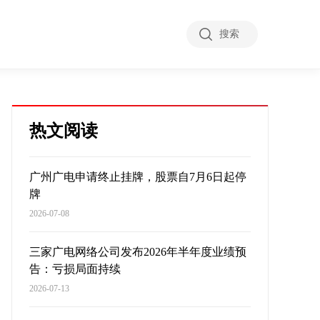
搜索
热文阅读
广州广电申请终止挂牌，股票自7月6日起停
牌
2026-07-08
三家广电网络公司发布2026年半年度业绩预
告：亏损局面持续
2026-07-13