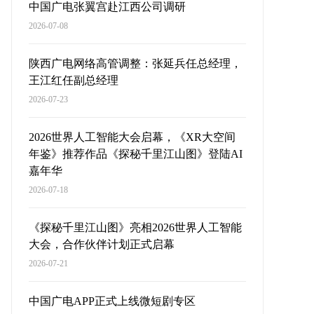
中国广电张翼宫赴江西公司调研
2026-07-08
陕西广电网络高管调整：张延兵任总经理，
王江红任副总经理
2026-07-23
2026世界人工智能大会启幕，《XR大空间
年鉴》推荐作品《探秘千里江山图》登陆AI
嘉年华
2026-07-18
《探秘千里江山图》亮相2026世界人工智能
大会，合作伙伴计划正式启幕
2026-07-21
中国广电APP正式上线微短剧专区