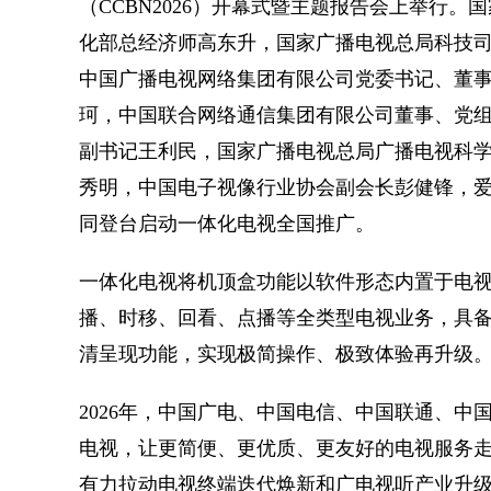
（CCBN2026）开幕式暨主题报告会上举行
化部总经济师高东升，国家广播电视总局科技
中国广播电视网络集团有限公司党委书记、董
珂，中国联合网络通信集团有限公司董事、党
副书记王利民，国家广播电视总局广播电视科
秀明，中国电子视像行业协会副会长彭健锋，
同登台启动一体化电视全国推广。
一体化电视将机顶盒功能以软件形态内置于电
播、时移、回看、点播等全类型电视业务，具
清呈现功能，实现极简操作、极致体验再升级
2026年，中国广电、中国电信、中国联通、中
电视，让更简便、更优质、更友好的电视服务
有力拉动电视终端迭代焕新和广电视听产业升