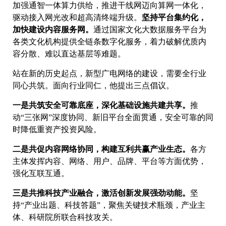
加强通智一体算力供给，推进干线网迈向算网一体化，
驱动接入网光改和超高清终端升级。
坚持平台集约化，
加快建设内容服务网。
通过国家文化大数据服务平台为
各类文化机构提供全链条数字化服务，着力破解优质内
容分散、难以直达基层等难题。
站在新的历史起点，新型广电网络的建设，需要全行业
同心共筑。面向行业同仁，他提出三点倡议。
一是共筑安全可靠底座，深化基础设施共建共享。
推
动“三张网”深度协同、新旧平台全面贯通，安全可靠的同
时降低重资产投资风险。
二是
共促内容网络协同，构建互利共赢产业生态。
各方
主体发挥内容、网络、用户、品牌、平台等方面优势，
强化互联互通。
三是
共推科技产业融合，激活创新发展强劲动能。
坚
持“产业出题、科技答题”，聚焦关键技术瓶颈，产业主
体、科研院所联合科技攻关。