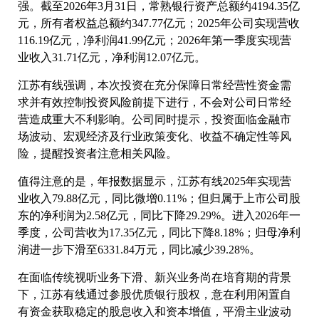
强。截至2026年3月31日，常熟银行资产总额约4194.35亿
元，所有者权益总额约347.77亿元；2025年公司实现营收
116.19亿元，净利润41.99亿元；2026年第一季度实现营
业收入31.71亿元，净利润12.07亿元。
江苏有线强调，本次投资在充分保障日常经营性资金需
求并有效控制投资风险前提下进行，不会对公司日常经
营造成重大不利影响。公司同时提示，投资面临金融市
场波动、宏观经济及行业政策变化、收益不确定性等风
险，提醒投资者注意相关风险。
值得注意的是，年报数据显示，江苏有线2025年实现营
业收入79.88亿元，同比微增0.11%；但归属于上市公司股
东的净利润为2.58亿元，同比下降29.29%。进入2026年一
季度，公司营收为17.35亿元，同比下降8.18%；归母净利
润进一步下滑至6331.84万元，同比减少39.28%。
在面临传统视听业务下滑、新兴业务尚在培育期的背景
下，江苏有线通过参股优质银行股权，意在利用闲置自
有资金获取稳定的股息收入和资本增值，平滑主业波动