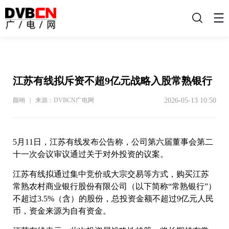
搜
索
江苏有线拟斥资不超9亿元战略入股常熟银行
2026-05-13 10:50
颜翊 | 来源：DVBCN广电网
5月11日，江苏有线发布公告称，公司第六届董事会第二
十一次会议审议通过关于对外投资的议案。
江苏有线拟通过集中竞价或大宗交易等方式，购买江苏
常熟农村商业银行股份有限公司（以下简称“常熟银行”）
不超过3.5%（含）的股份，总投资金额不超过9亿元人民
币，资金来源为自有资金。