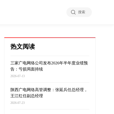
搜索
热文阅读
三家广电网络公司发布2026年半年度业绩预
告：亏损局面持续
2026-07-13
陕西广电网络高管调整：张延兵任总经理，
王江红任副总经理
2026-07-23