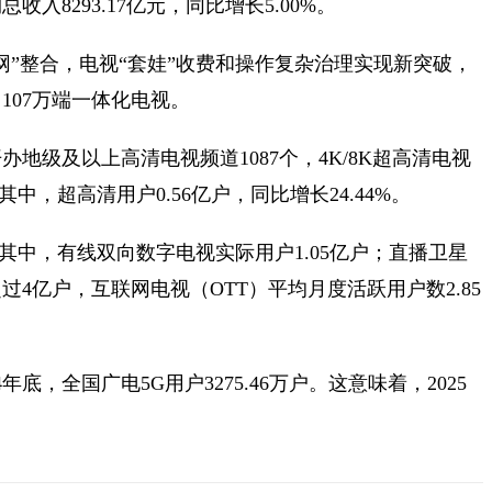
8293.17亿元，同比增长5.00%。
一网”整合，电视“套娃”收费和操作复杂治理实现新突破，
107万端一体化电视。
地级及以上高清电视频道1087个，4K/8K超高清电视
中，超高清用户0.56亿户，同比增长24.44%。
，其中，有线双向数字电视实际用户1.05亿户；直播卫星
超过4亿户，互联网电视（OTT）平均月度活跃用户数2.85
年底，全国广电5G用户3275.46万户。这意味着，2025