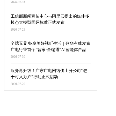
2026-07-24
工信部新闻宣传中心与阿里云提出的媒体多
模态大模型国际标准正式发布
2026-07-23
全端无界 畅享美好视听生活｜歌华有线发布
广电行业首个“智家·全端通”AI智能体产品
2026-07-30
服务再升级！广东广电网络佛山分公司“进
千村入万户”行动正式启动！
2026-07-29