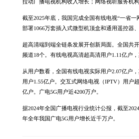
拉动广播电视机构收入增长；网络视听服务机构总收入
截至2025年底，我国完成全国有线电视“一省
部署1066万套插入式微型机顶盒和通用遥控器、
超高清端到端全链条发展开创新局面。全国共开办
频道18个。有线电视高清超高清用户1.11亿户，其
从用户数看，全国有线电视实际用户2.07亿户
用户1.55亿户。交互式网络电视（IPTV）用户
亿户。广电5G用户近4200万户。
据2024年全国广播电视行业统计公报，截至2024
年全年我国广电5G用户增长近千万户。