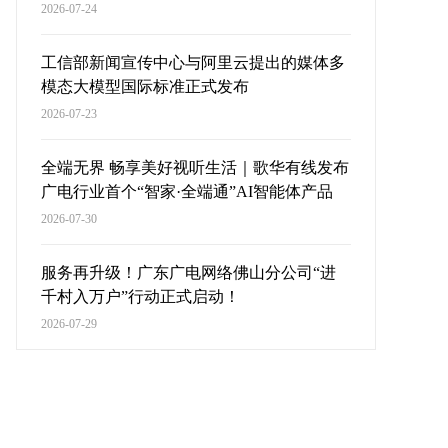
2026-07-24
工信部新闻宣传中心与阿里云提出的媒体多
模态大模型国际标准正式发布
2026-07-23
全端无界 畅享美好视听生活｜歌华有线发布
广电行业首个“智家·全端通”AI智能体产品
2026-07-30
服务再升级！广东广电网络佛山分公司“进
千村入万户”行动正式启动！
2026-07-29