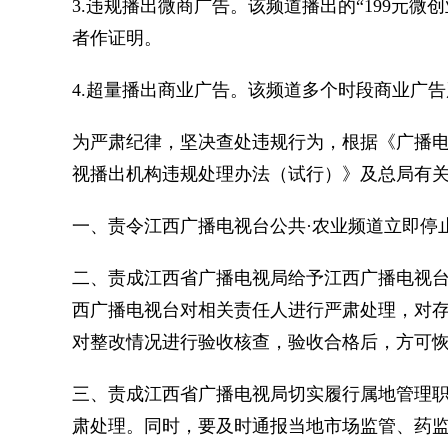
3.违规播出微商广告。该频道播出的“199元
者作证明。
4.超量播出商业广告。该频道多个时段商业广
为严肃纪律，坚决查处违规行为，根据《广播
视播出机构违规处理办法（试行）》及总局有
一、责令江西广播电视台公共·农业频道立即停
二、责成江西省广播电视局给予江西广播电视台
西广播电视台对相关责任人进行严肃处理，对
对整改情况进行验收核查，验收合格后，方可
三、责成江西省广播电视局切实履行属地管理
肃处理。同时，要及时通报当地市场监管、药