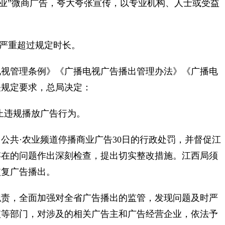
微创业”微商广告，夸大夸张宣传，以专业机构、人士或受益
告严重超过规定时长。
电视管理条例》《广播电视广告播出管理办法》《广播电
关规定要求，总局决定：
止违规播放广告行为。
公共·农业频道停播商业广告30日的行政处罚，并督促江
存在的问题作出深刻检查，提出切实整改措施。江西局须
恢复广告播出。
职责，全面加强对全省广告播出的监管，发现问题及时严
监等部门，对涉及的相关广告主和广告经营企业，依法予