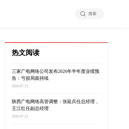
搜索
热文阅读
三家广电网络公司发布2026年半年度业绩预
告：亏损局面持续
2026-07-13
陕西广电网络高管调整：张延兵任总经理，
王江红任副总经理
2026-07-23