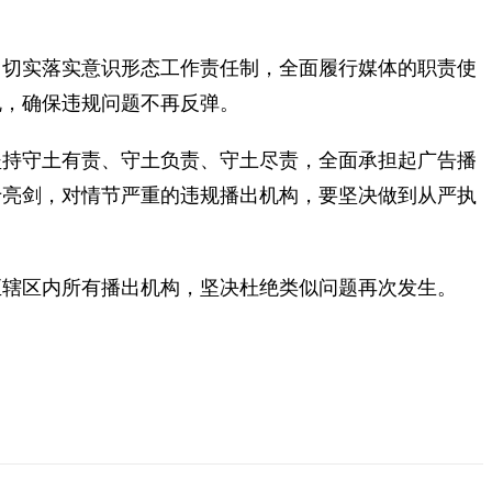
，切实落实意识形态工作责任制，全面履行媒体的职责使
规，确保违规问题不再反弹。
坚持守土有责、守土负责、守土尽责，全面承担起广告播
于亮剑，对情节严重的违规播出机构，要坚决做到从严执
至辖区内所有播出机构，坚决杜绝类似问题再次发生。