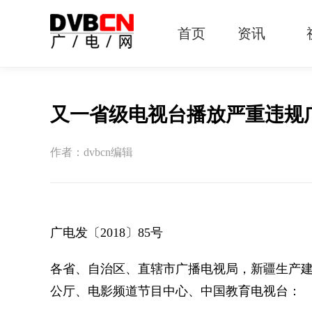
首页
资讯
有线电视
智慧广电
智能终端
5G宽带
IPTV
OTT
又一省级电视台播放严重违规
作者：dvbcn编辑
广电发〔2018〕85号
各省、自治区、直辖市广播电视局，新疆生产
公厅、电影频道节目中心、中国教育电视台：