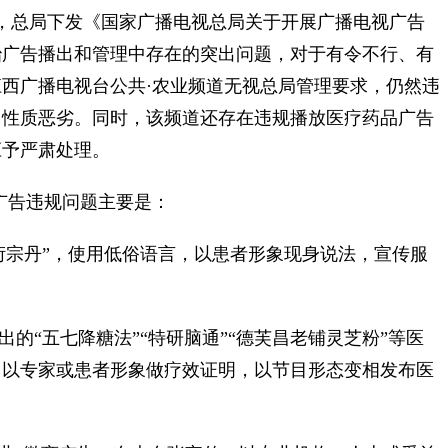
，总局下发《国家广播电视总局关于开展广播电视广告
治广告播出和管理中存在的突出问题，对于有令不行、有
西广播电视台公共·农业频道无视总局管理要求，仍然违
，性质恶劣。同时，该频道还存在违规播放医疗药品广告
应予严肃处理。
日广告违规问题主要是：
势衍宗丹”，使用低俗语言，以患者形象现身说法，宣传服
的“五七降糖法”“特研脑通”“德芙昌老铺灵芝粉”等医
，以专家或患者形象做疗效证明，以节目形态变相发布医