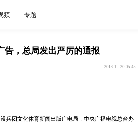
视频
专题
广告，总局发出严厉的通报
2018-12-20 05:48
建设兵团文化体育新闻出版广电局，中央广播电视总台办