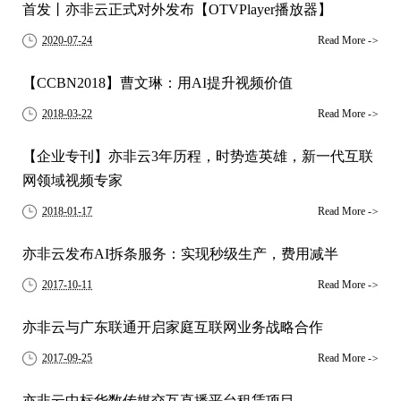
首发丨亦非云正式对外发布【OTVPlayer播放器】
2020-07-24
Read More
->
【CCBN2018】曹文琳：用AI提升视频价值
2018-03-22
Read More
->
【企业专刊】亦非云3年历程，时势造英雄，新一代互联
网领域视频专家
2018-01-17
Read More
->
亦非云发布AI拆条服务：实现秒级生产，费用减半
2017-10-11
Read More
->
亦非云与广东联通开启家庭互联网业务战略合作
2017-09-25
Read More
->
亦非云中标华数传媒交互直播平台租赁项目