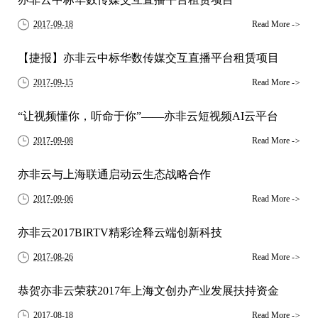
2017-09-18
Read More
->
【捷报】亦非云中标华数传媒交互直播平台租赁项目
2017-09-15
Read More
->
“让视频懂你，听命于你”——亦非云短视频AI云平台
2017-09-08
Read More
->
亦非云与上海联通启动云生态战略合作
2017-09-06
Read More
->
亦非云2017BIRTV精彩诠释云端创新科技
2017-08-26
Read More
->
恭贺亦非云荣获2017年上海文创办产业发展扶持资金
2017-08-18
Read More
->