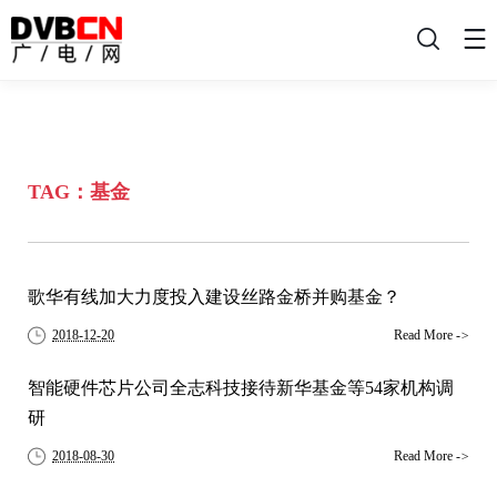
搜
索
TAG：基金
歌华有线加大力度投入建设丝路金桥并购基金？
2018-12-20
Read More
->
智能硬件芯片公司全志科技接待新华基金等54家机构调
研
2018-08-30
Read More
->