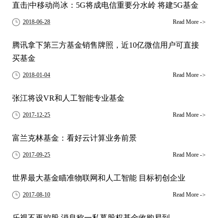
直击|中移动尚冰：5G将成电信重要分水岭 将建5G基金
2018-06-28
Read More
->
腾讯拿下第三方基金销售牌照，近10亿微信用户可直接
买基金
2018-01-04
Read More
->
张江将设VR和人工智能专业基金
2017-12-25
Read More
->
富兰克林基金：看好云计算业务前景
2017-09-25
Read More
->
世界最大基金瞄准物联网和人工智能 目标初创企业
2017-08-10
Read More
->
乐视不再控股 消息称一私募股权基金收购易到