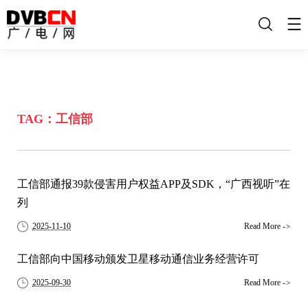
搜
索
TAG：工信部
工信部通报39款侵害用户权益APP及SDK，“广西视听”在
列
2025-11-10
Read More
->
工信部向中国移动颁发卫星移动通信业务经营许可
2025-09-30
Read More
->