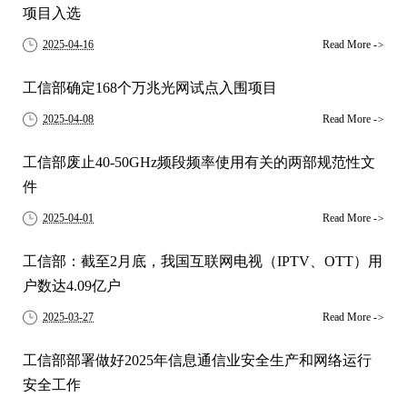
项目入选
2025-04-16
Read More
->
工信部确定168个万兆光网试点入围项目
2025-04-08
Read More
->
工信部废止40-50GHz频段频率使用有关的两部规范性文
件
2025-04-01
Read More
->
工信部：截至2月底，我国互联网电视（IPTV、OTT）用
户数达4.09亿户
2025-03-27
Read More
->
工信部部署做好2025年信息通信业安全生产和网络运行
安全工作