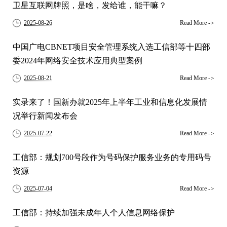
卫星互联网牌照，是啥，发给谁，能干嘛？
2025-08-26
Read More
->
中国广电CBNET项目安全管理系统入选工信部等十四部
委2024年网络安全技术应用典型案例
2025-08-21
Read More
->
实录来了！国新办就2025年上半年工业和信息化发展情
况举行新闻发布会
2025-07-22
Read More
->
工信部：规划700号段作为号码保护服务业务的专用码号
资源
2025-07-04
Read More
->
工信部：持续加强未成年人个人信息网络保护