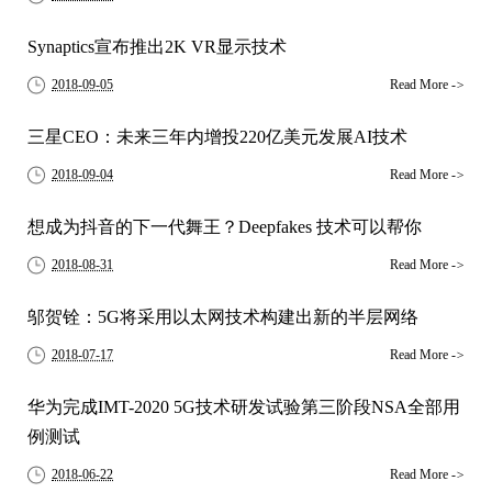
Synaptics宣布推出2K VR显示技术
2018-09-05
Read More
->
三星CEO：未来三年内增投220亿美元发展AI技术
2018-09-04
Read More
->
想成为抖音的下一代舞王？Deepfakes 技术可以帮你
2018-08-31
Read More
->
邬贺铨：5G将采用以太网技术构建出新的半层网络
2018-07-17
Read More
->
华为完成IMT-2020 5G技术研发试验第三阶段NSA全部用
例测试
2018-06-22
Read More
->