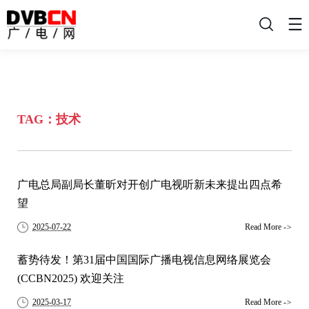
搜
索
TAG：技术
广电总局副局长董昕对开创广电视听新未来提出四点希
望
2025-07-22
Read More
->
蓄势待发！第31届中国国际广播电视信息网络展览会
(CCBN2025) 欢迎关注
2025-03-17
Read More
->