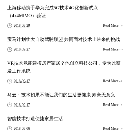
上海移动携手华为完成5G技术4G化创新试点
（4x4MIMO）验证
2018-09-29
Read More
->
宝马计划壮大自动驾驶联盟 共同面对技术上带来的挑战
2018-09-27
Read More
->
VR技术竟能建模房产家居？他创立科技公司，专为此研
发工作系统
2018-09-17
Read More
->
马云：技术如果不能让我们的生活更健康 则毫无意义
2018-09-17
Read More
->
智能技术打造便捷家居生活
2018-09-06
Read More
->