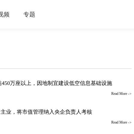
视频
专题
450万座以上，因地制宜建设低空信息基础设施
Read More
->
责主业，将市值管理纳入央企负责人考核
Read More
->