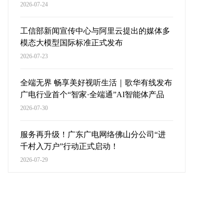
2026-07-24
工信部新闻宣传中心与阿里云提出的媒体多
模态大模型国际标准正式发布
2026-07-23
全端无界 畅享美好视听生活｜歌华有线发布
广电行业首个“智家·全端通”AI智能体产品
2026-07-30
服务再升级！广东广电网络佛山分公司“进
千村入万户”行动正式启动！
2026-07-29