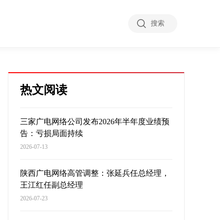
搜索
热文阅读
三家广电网络公司发布2026年半年度业绩预
告：亏损局面持续
2026-07-13
陕西广电网络高管调整：张延兵任总经理，
王江红任副总经理
2026-07-23