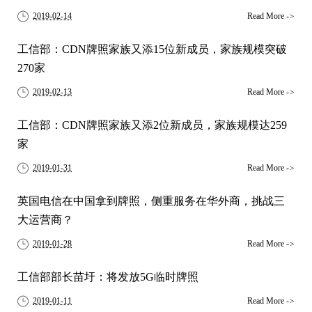
2019-02-14
Read More
->
工信部：CDN牌照家族又添15位新成员，家族规模突破
270家
2019-02-13
Read More
->
工信部：CDN牌照家族又添2位新成员，家族规模达259
家
2019-01-31
Read More
->
英国电信在中国拿到牌照，侧重服务在华外商，挑战三
大运营商？
2019-01-28
Read More
->
工信部部长苗圩：将发放5G临时牌照
2019-01-11
Read More
->