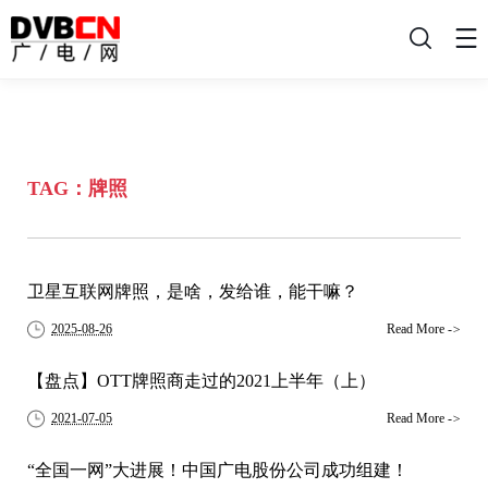
搜
索
TAG：牌照
卫星互联网牌照，是啥，发给谁，能干嘛？
2025-08-26
Read More
->
【盘点】OTT牌照商走过的2021上半年（上）
2021-07-05
Read More
->
“全国一网”大进展！中国广电股份公司成功组建！