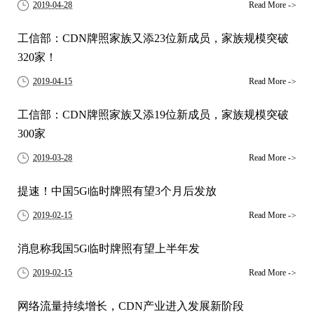
2019-04-28
Read More
->
工信部：CDN牌照家族又添23位新成员，家族规模突破
320家！
2019-04-15
Read More
->
工信部：CDN牌照家族又添19位新成员，家族规模突破
300家
2019-03-28
Read More
->
提速！中国5G临时牌照有望3个月后发放
2019-02-15
Read More
->
消息称我国5G临时牌照有望上半年发
2019-02-15
Read More
->
网络流量持续增长，CDN产业进入发展新阶段