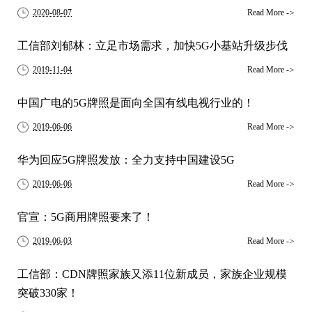
2020-08-07
Read More
->
工信部刘郁林：立足市场需求，加快5G小基站升级步伐
2019-11-04
Read More
->
中国广电的5G牌照是面向全国有线电视行业的！
2019-06-06
Read More
->
华为回应5G牌照发放：全力支持中国建设5G
2019-06-06
Read More
->
官宣：5G商用牌照要来了！
2019-06-03
Read More
->
工信部：CDN牌照家族又添11位新成员，家族企业规模
突破330家！