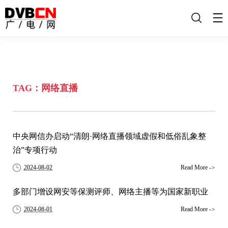
搜
索
TAG：网络直播
中央网信办启动“清朗·网络直播领域虚假和低俗乱象整
治”专项行动
2024-08-02
Read More
->
多部门增设网安等保测评师、网络主播等为国家新职业
2024-08-01
Read More
->