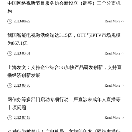
中国网络视听节目服务协会新设立（调整）三个分支机
构
2023-08-29
Read More
->
我国智能电视激活终端达3.15亿，OTT与IPTV市场规模
为867.1亿
2023-03-31
Read More
->
上海发文：支持企业结合5G加快产品研发创新，支持直
播经济创新发展
2023-03-30
Read More
->
网信办等多部门启动专项行动！严查涉未成年人直播等
十项问题
2022-07-19
Read More
->
31种行为被禁止！广电总局、文旅部印发《网络主播行