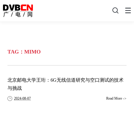
搜
索
TAG：MIMO
北京邮电大学王珩：6G无线信道研究与空口测试的技术
与挑战
2024-08-07
Read More
->