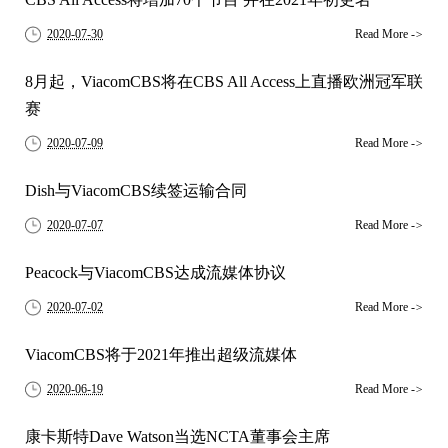
2020-07-30
Read More
->
8月起，ViacomCBS将在CBS All Access上直播欧洲冠军联
赛
2020-07-09
Read More
->
Dish与ViacomCBS续签运输合同
2020-07-07
Read More
->
Peacock与ViacomCBS达成流媒体协议
2020-07-02
Read More
->
ViacomCBS将于2021年推出超级流媒体
2020-06-19
Read More
->
康卡斯特Dave Watson当选NCTA董事会主席