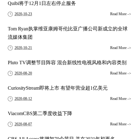
Quibi将于12月1日左右停止服务
2020-10-23
Read More
->
Tom Ryan执掌维亚康姆哥伦比亚广播公司新成立的全球
流媒体集团
2020-10-21
Read More
->
Pluto TV调整节目阵容 混合新线性电视风格和内容类别
2020-08-20
Read More
->
CuriosityStream即将上市 有望年营业超1亿美元
2020-08-12
Read More
->
ViacomCBS第二季度收益下降
2020-08-07
Read More
->
CBS All Access将增加70个节目 并在2021年初更名