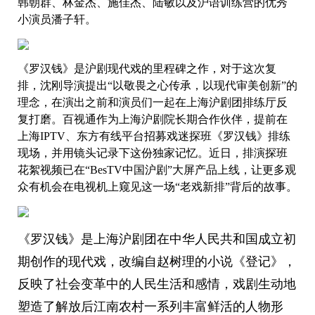
韩朝群、林金杰、施佳杰、陆敏以及沪语训练营的优秀
小演员潘子轩。
《罗汉钱》是沪剧现代戏的里程碑之作，对于这次复
排，沈刚导演提出“以敬畏之心传承，以现代审美创新”的
理念，在演出之前和演员们一起在上海沪剧团排练厅反
复打磨。百视通作为上海沪剧院长期合作伙伴，提前在
上海IPTV、东方有线平台招募戏迷探班《罗汉钱》排练
现场，并用镜头记录下这份独家记忆。近日，排演探班
花絮视频已在“BesTV中国沪剧”大屏产品上线，让更多观
众有机会在电视机上窥见这一场“老戏新排”背后的故事。
《罗汉钱》是上海沪剧团在中华人民共和国成立初
期创作的现代戏，改编自赵树理的小说《登记》，
反映了社会变革中的人民生活和感情，戏剧生动地
塑造了解放后江南农村一系列丰富鲜活的人物形