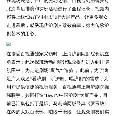
在现场表达了自己的激动之情。百视通则用镜头对
此次幕后排演和探班活动进行了全程记录，视频内
容将上线“BesTV中国沪剧”大屏产品，让更多观众
走进幕后，感受现代沪剧人致敬前辈，努力传承沪
剧艺术的用心。
在接受百视通独家采访时，上海沪剧院副院长洪立
勇表示：此次探班活动能够让观众提前进入到排演
氛围中，为走进剧场“聚气”“造势”。此前，为了满
足广大戏迷“看沪剧、听沪剧、唱沪剧”的需求，为
用户提供便捷的视听服务，百视通与上海沪剧院强
强联手，共同打造“BesTV中国沪剧”大屏产品，目
前已汇集包括丁是娥、马莉莉两版经典《罗玉钱》
在内的大戏百余部、唱段千余段，让观众朋友们实