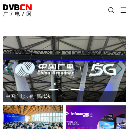
搜
索
中国广电5G的“新战法”