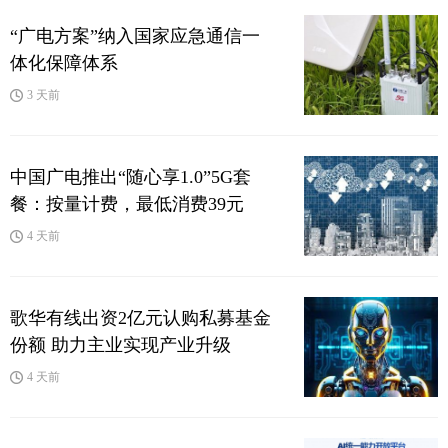
“广电方案”纳入国家应急通信一
体化保障体系
3 天前
中国广电推出“随心享1.0”5G套
餐：按量计费，最低消费39元
4 天前
歌华有线出资2亿元认购私募基金
份额 助力主业实现产业升级
4 天前