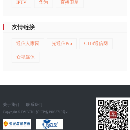
IPTV
华为
直播卫星
友情链接
通信人家园
光通信Pro
C114通信网
众视媒体
关于我们
联系我们
Copyright ©
DVBCN
|
沪ICP备19032719号-1