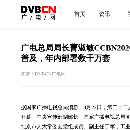
首页
资讯
有线电视
智慧广电
智能终端
5G宽带
IPTV
OTT
广电总局局长曹淑敏CCBN2
普及，年内部署数千万套
来源：DVBCN广电网
据国家广播电视总局消息，4月22日，第三十二届
开幕。中央宣传部副部长，国家广播电视总局
北京市人大常委会党组成员、副主任于军，工业