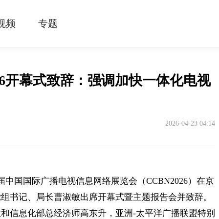
视频
专题
026开幕式致辞：强调加快一体化电视
2026-04-23 04:14
中国国际广播电视信息网络展览会（CCBN2026）在京
党组书记、局长曹淑敏出席开幕式暨主题报告会并致辞。
和信息化部总经济师高东升，亚洲-太平洋广播联盟特别