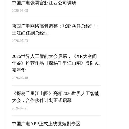
中国广电张翼宫赴江西公司调研
2026-07-08
陕西广电网络高管调整：张延兵任总经理，
王江红任副总经理
2026-07-23
2026世界人工智能大会启幕，《XR大空间
年鉴》推荐作品《探秘千里江山图》登陆AI
嘉年华
2026-07-18
《探秘千里江山图》亮相2026世界人工智能
大会，合作伙伴计划正式启幕
2026-07-21
中国广电APP正式上线微短剧专区