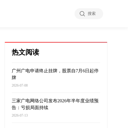
搜索
热文阅读
广州广电申请终止挂牌，股票自7月6日起停
牌
2026-07-08
三家广电网络公司发布2026年半年度业绩预
告：亏损局面持续
2026-07-13