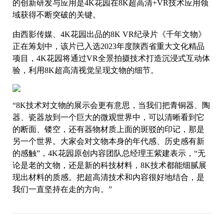
的创新研发与应用是4K花园在8K超高清+VR技术应用领
域获得不断突破的关键。
由西影传媒、4K花园出品的8K VR纪录片《千年文物》
正在筹划中，该片已入选2023年度陕西省重大文化精品
项目，4K花园将通过VR全景拍摄技术打造沉浸式互动体
验，利用8K超高清视觉呈现文物的细节。
“8K技术对文物的展示会更有意思，当我们把青铜器、陶
器、瓷器放到一个巨大的微观世界中，可以清晰看到它
的断面、镂空，还有器物材质上面的斑驳的印记，那是
另一个世界。大家会对文物本身的年代感、历史感有新
的感触”，4K花园原创内容团队总经理王紫建表示，“无
论是老的文物，还是新的科技材料，8K技术都能细腻展
现出材料的质感。把超高清技术和内容很好地结合，是
我们一直坚持在走的方向。”