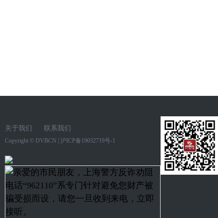
关于我们
联系我们
Copyright ©
DVBCN
|
沪ICP备19032719号-1