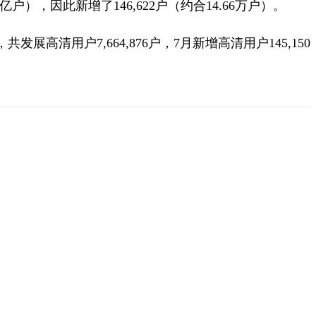
61亿户），因此新增了146,622户（约合14.66万户）。
发展高清用户7,664,876户，7月新增高清用户145,150