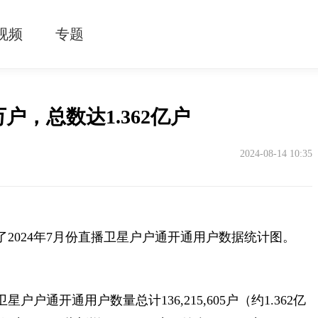
视频
专题
万户，总数达1.362亿户
2024-08-14 10:35
了2024年7月份直播卫星户户通开通用户数据统计图。
户户通开通用户数量总计136,215,605户（约1.362亿