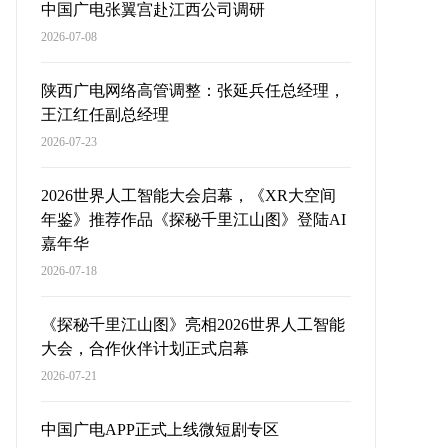
中国广电张翼宫赴江西公司调研
2026-07-08
陕西广电网络高管调整：张延兵任总经理，
王江红任副总经理
2026-07-23
2026世界人工智能大会启幕，《XR大空间
年鉴》推荐作品《探秘千里江山图》登陆AI
嘉年华
2026-07-18
《探秘千里江山图》亮相2026世界人工智能
大会，合作伙伴计划正式启幕
2026-07-21
中国广电APP正式上线微短剧专区