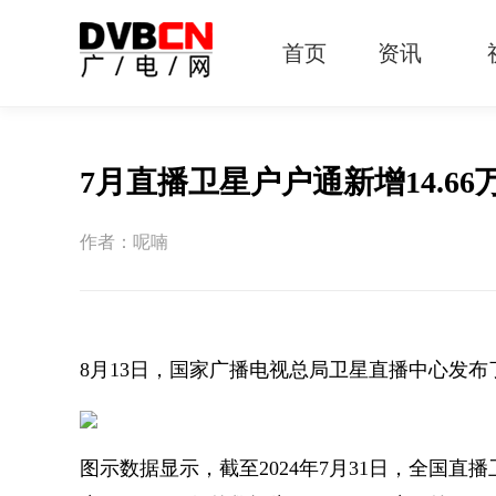
首页
资讯
有线电视
智慧广电
智能终端
5G宽带
IPTV
OTT
7月直播卫星户户通新增14.66
作者：呢喃
8月13日，国家广播电视总局卫星直播中心发布
图示数据显示，截至2024年7月31日，全国直播卫星