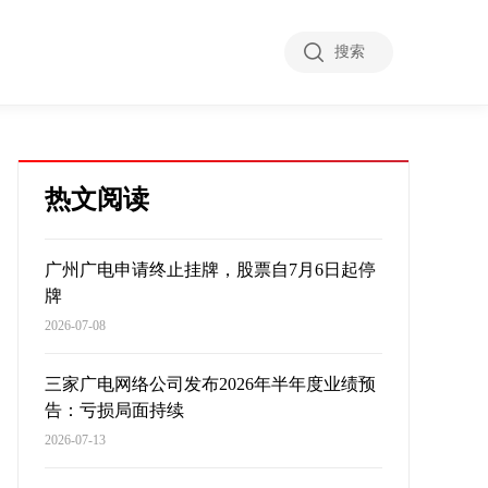
搜索
热文阅读
广州广电申请终止挂牌，股票自7月6日起停
牌
2026-07-08
三家广电网络公司发布2026年半年度业绩预
告：亏损局面持续
2026-07-13