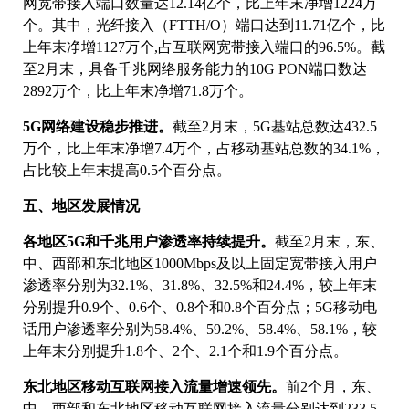
网宽带接入端口数量达12.14亿个，比上年末净增1224万
个。其中，光纤接入（FTTH/O）端口达到11.71亿个，比
上年末净增1127万个,占互联网宽带接入端口的96.5%。截
至2月末，具备千兆网络服务能力的10G PON端口数达
2892万个，比上年末净增71.8万个。
5G网络建设稳步推进。
截至2月末，5G基站总数达432.5
万个，比上年末净增7.4万个，占移动基站总数的34.1%，
占比较上年末提高0.5个百分点。
五、地区发展情况
各地区5G和千兆用户渗透率持续提升。
截至2月末，东、
中、西部和东北地区1000Mbps及以上固定宽带接入用户
渗透率分别为32.1%、31.8%、32.5%和24.4%，较上年末
分别提升0.9个、0.6个、0.8个和0.8个百分点；5G移动电
话用户渗透率分别为58.4%、59.2%、58.4%、58.1%，较
上年末分别提升1.8个、2个、2.1个和1.9个百分点。
东北地区移动互联网接入流量增速领先。
前2个月，东、
中、西部和东北地区移动互联网接入流量分别达到233.5