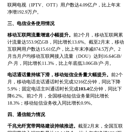
联网电视（IPTV、OTT）用户数达4.09亿户，比上年末
净增192.9万户。
三、电信业务使用情况
移动互联网流量增速小幅提升。
前2个月，移动互联网累
计流量达553.9亿GB，同比增长13.6%。截至2月末，移动
互联网用户数达15.61亿户，比上年末净减874.5万户。2
月当月户均移动互联网接入流量（DOU）达到16.64GB/
户·月，同比增长11.3%，比上年底低3.06GB/户·月。
电话通话量持续下滑，移动短信业务量大幅提升。
前2个
月，移动电话去话通话时长完成3216亿分钟，同比下降
5.9%；固定电话主叫通话时长完成
103.4
亿分钟，同比下
降6.2%。前2个月，全国移动短信业务量同比增长
18.3%；移动短信业务收入同比增长0.9%。
四、通信能力情况
千兆光纤宽带网络建设持续推进。
截至2月末，全国互联