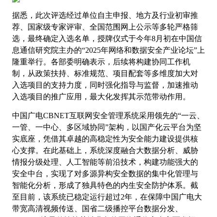
据悉，此次评选经过单位自主申报、地方及行业初审推
荐、国家级专家评审、全国范围网上公示等多轮严格筛
选，最终确定入选名单，授牌仪式于今年8月初在中国信
息通信研究院主办的“2025年网络和数据安全产业论坛”上
隆重举行。各部委明确表示，后续将构建协同工作机
制，从政策扶持、标准规范、项目配套等多维度加大对
入选项目的支持力度，同时强化指导与监督，加速推动
入选项目的推广应用，最大化发挥其示范带动作用。
中国广电CBNET互联网安全管理系统采用领先的“一云、
一管、一中心、多区域协同”架构，以国产化云平台为坚
实底座，凭借其卓越的高稳定性为安全能力建设提供核
心支撑。在此基础上，系统深度融合大数据分析、威胁
情报分级处理、人工智能等前沿技术，构建功能强大的
安全中台，实现了对多源异构安全数据的集中化管理与
智能化分析，形成了独具特色的内生安全防护体系。截
至目前，该系统已稳定运行超过2年，在保障中国广电大
带宽高清视频传送、国省二级播控平台数据分发、