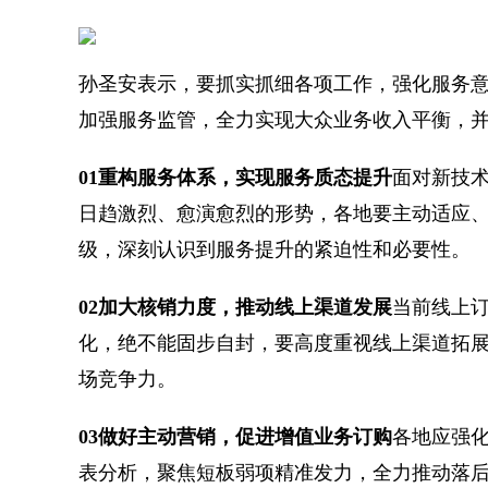
孙圣安表示，要抓实抓细各项工作，强化服务
加强服务监管，全力实现大众业务收入平衡，并
0
1
重构服务体系，实现服务质态提升
面对新技
日趋激烈、愈演愈烈的形势，各地要主动适应
级，深刻认识到服务提升的紧迫性和必要性。
0
2
加大核销力度，推动线上渠道发展
当前线上
化，绝不能固步自封，要高度重视线上渠道拓
场竞争力。
0
3
做好主动营销，促进增值业务订购
各地应强
表分析，聚焦短板弱项精准发力，全力推动落