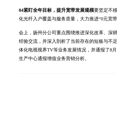
0
4
紧盯全年目标，提升宽带发展规模
要坚定不
化光纤入户覆盖与服务质量，大力推进“0元宽
会上，扬州分公司重点围绕推进深化改革、深
经验交流，并深入剖析了当前存在的短板与不
体化电视视界TV等业务发展情况，并通报了8
生产中心通报增值业务营销分析。