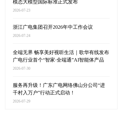
模态大模型国际标准正式发布
2026-07-23
浙江广电集团召开2026年中工作会议
2026-07-24
全端无界 畅享美好视听生活｜歌华有线发布
广电行业首个“智家·全端通”AI智能体产品
2026-07-30
服务再升级！广东广电网络佛山分公司“进
千村入万户”行动正式启动！
2026-07-29