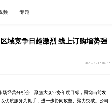
视频
专题
区域竞争日趋激烈 线上订购增势强
2025-09-12 04:32
客户市场经营分析会，聚焦大众业务年度目标，围绕当前发
调以优质服务为抓手，进一步协同攻坚、聚力突破。公司