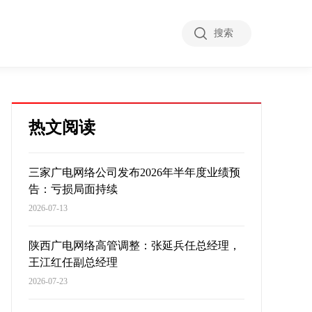
搜索
热文阅读
三家广电网络公司发布2026年半年度业绩预
告：亏损局面持续
2026-07-13
陕西广电网络高管调整：张延兵任总经理，
王江红任副总经理
2026-07-23