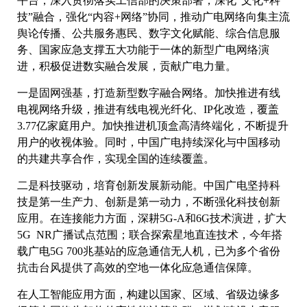
平台，深入贯彻落实工信部的决策部署，深化“文化+科
技”融合，强化“内容+网络”协同，推动广电网络向集主流
舆论传播、公共服务惠民、数字文化赋能、综合信息服
务、国家应急支撑五大功能于一体的新型广电网络演
进，积极促进数实融合发展，贡献广电力量。
一是固网强基，打造新型数字融合网络。加快推进有线
电视网络升级，推进有线电视光纤化、IP化改造，覆盖
3.77亿家庭用户。加快推进机顶盒高清终端化，不断提升
用户的收视体验。同时，中国广电持续深化与中国移动
的共建共享合作，实现全国的连续覆盖。
二是科技驱动，培育创新发展新动能。中国广电坚持科
技是第一生产力、创新是第一动力，不断强化科技创新
应用。在连接能力方面，深耕5G-A和6G技术演进，扩大
5G NR广播试点范围；联合探索星地直连技术，今年搭
载广电5G 700兆基站的应急通信无人机，已为多个省份
抗击台风提供了高效的空地一体化应急通信保障。
在人工智能应用方面，构建以国家、区域、省级边缘多