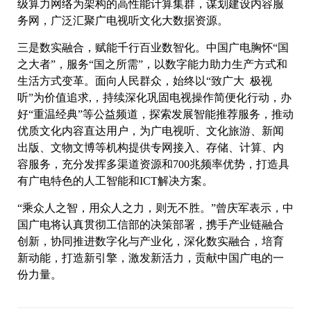
级算力网络为架构的高性能计算集群，谋划建设内容服
务网，广泛汇聚广电视听文化大数据资源。
三是数实融合，赋能千行百业数智化。中国广电胸怀“国
之大者”，服务“国之所需”，以数字能力助力生产方式和
生活方式变革。面向人民群众，始终以“致广大 极视
听”为价值追求,，持续深化巩固电视操作简便化行动，办
好“重温经典”等公益频道，探索发展智能推荐服务，推动
优质文化内容直达用户，为广电视听、文化旅游、新闻
出版、文物文博等机构提供专网接入、存储、计算、内
容服务，充分发挥多渠道资源和700兆频率优势，打造具
有广电特色的人工智能和ICT解决方案。
“乘众人之智，用众人之力，则无不胜。”曾庆军表示，中
国广电将认真贯彻工信部的决策部署，携手产业链融合
创新，协同推进数字化与产业化，深化数实融合，培育
新动能，打造新引擎，激发新活力，贡献中国广电的一
份力量。