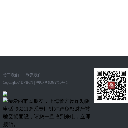
关于我们
联系我们
Copyright ©
DVBCN
|
沪ICP备19032719号-1