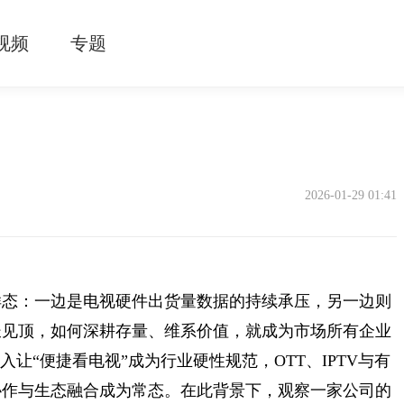
视频
专题
2026-01-29 01:41
的样态：一边是电视硬件出货量数据的持续承压，另一边则
长见顶，如何深耕存量、维系价值，就成为市场所有企业
让“便捷看电视”成为行业硬性规范，OTT、IPTV与有
协作与生态融合成为常态。在此背景下，观察一家公司的