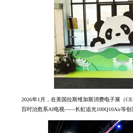
2026年1月，在美国拉斯维加斯消费电子展（CE
百吋治愈系AI电视——长虹追光100Q10Ai