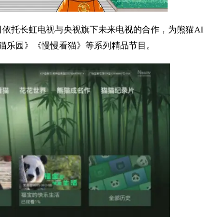
方公司依托长虹电视与央视旗下未来电视的合作，为熊猫AI
熊猫乐园》《慢慢看猫》等系列精品节目。