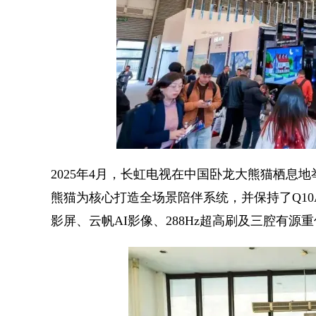
2025年4月，长虹电视在中国卧龙大熊猫栖息地
熊猫为核心打造全场景陪伴系统，并保持了Q10
影屏、云帆AI影像、288Hz超高刷及三腔有源