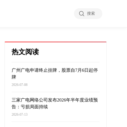
搜索
热文阅读
广州广电申请终止挂牌，股票自7月6日起停
牌
2026-07-08
三家广电网络公司发布2026年半年度业绩预
告：亏损局面持续
2026-07-13