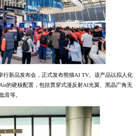
举行新品发布会，正式发布熊猫AI TV。该产品以拟人化
Air的硬核配置，包括贯穿式漫反射AI光翼、黑晶广角无
重低音等。