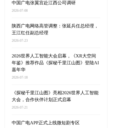
中国广电张翼宫赴江西公司调研
2026-07-08
陕西广电网络高管调整：张延兵任总经理，
王江红任副总经理
2026-07-23
2026世界人工智能大会启幕，《XR大空间
年鉴》推荐作品《探秘千里江山图》登陆AI
嘉年华
2026-07-18
《探秘千里江山图》亮相2026世界人工智能
大会，合作伙伴计划正式启幕
2026-07-21
中国广电APP正式上线微短剧专区