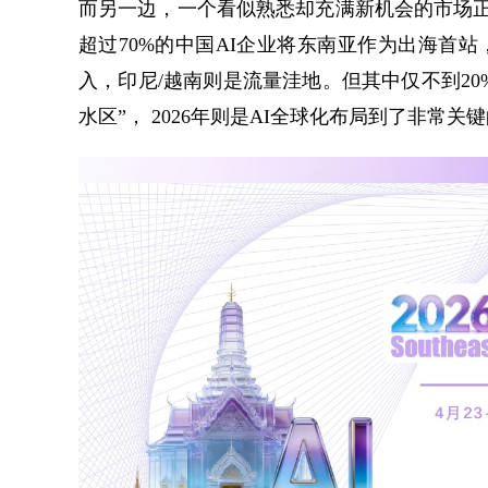
而另一边，一个看似熟悉却充满新机会的市场正在
超过70%的中国AI企业将东南亚作为出海首
入，印尼/越南则是流量洼地。但其中仅不到20
水区”， 2026年则是AI全球化布局到了非常关