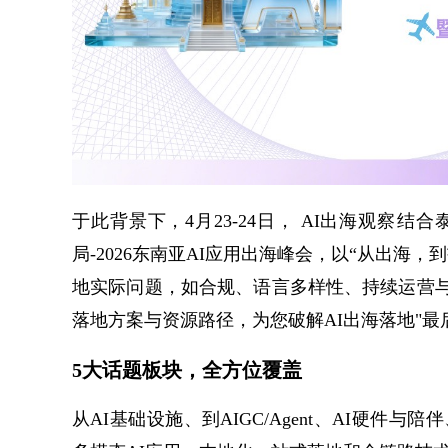
于此背景下，4月23-24日， ​AI出海观察
局-2026东南亚AI应用出海峰会，以​​“从出
地实际问题，如合规、语言多样性、持续运营
落地方案与资源路径，为您破解AI出海落地"最
5大话题板块，全方位覆盖
从AI基础设施、到AIGC/Agent、AI硬件