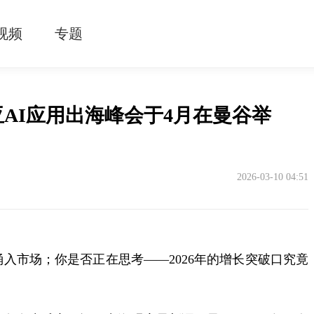
视频
专题
南亚AI应用出海峰会于4月在曼谷举
2026-03-10 04:51
入市场；你是否正在思考——2026年的增长突破口究竟