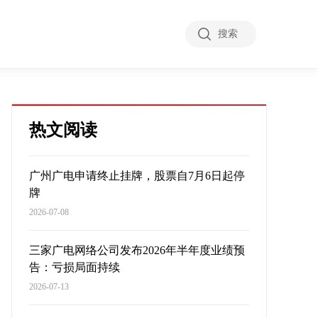
搜索
热文阅读
广州广电申请终止挂牌，股票自7月6日起停
牌
2026-07-08
三家广电网络公司发布2026年半年度业绩预
告：亏损局面持续
2026-07-13