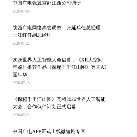
中国广电张翼宫赴江西公司调研
2026-07-08
陕西广电网络高管调整：张延兵任总经理，
王江红任副总经理
2026-07-23
2026世界人工智能大会启幕，《XR大空间
年鉴》推荐作品《探秘千里江山图》登陆AI
嘉年华
2026-07-18
《探秘千里江山图》亮相2026世界人工智能
大会，合作伙伴计划正式启幕
2026-07-21
中国广电APP正式上线微短剧专区