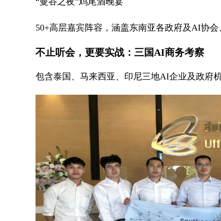
“曼谷之夜”鸡尾酒晚宴
50+高层嘉宾阵容，涵盖东南亚各政府及AI协
不止听会，更要实战：三国AI商务考察
包含泰国、马来西亚、印尼三地AI企业及政府