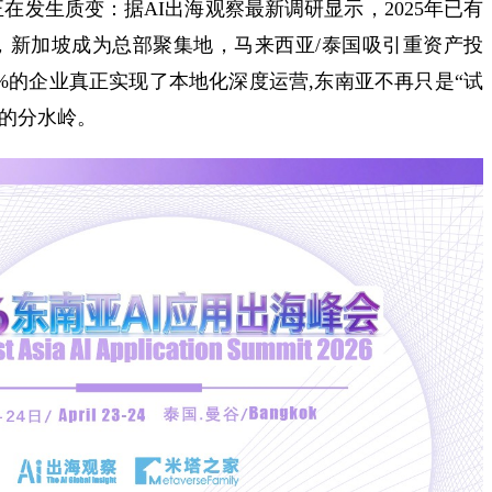
发生质变：据AI出海观察最新调研显示，​2025年已有
站，新加坡成为总部聚集地，马来西亚/泰国吸引重资产投
%的企业真正实现了本地化深度运营,东南亚不再只是“试
键的分水岭。