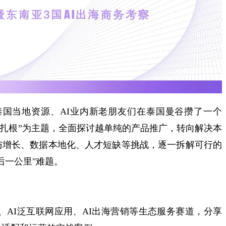
​结合泰国当地资源、AI业内新老朋友们在泰国曼谷攒了一个
海，到扎根”​为主题，全面探讨越单纯的产品推广，转向解决本
与增长、数据本地化、人才短缺等挑战，逐一拆解可行的
后一公里"难题。
与陪伴、AI泛互联网应用、AI出海营销等生态服务赛道，分享