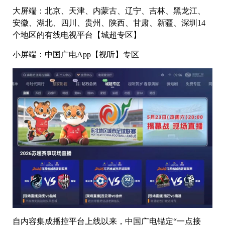
大屏端：北京、天津、内蒙古、辽宁、吉林、黑龙江、
安徽、湖北、四川、贵州、陕西、甘肃、新疆、深圳14
个地区的有线电视平台【城超专区】
小屏端：中国广电App【视听】专区
自内容集成播控平台上线以来，中国广电锚定“一点接