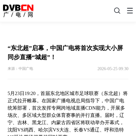
搜
索
“东北超”启幕，中国广电将首次实现大小屏
同步直播“城超”！
2026-05-25 09:30
来源：中国广电
5月23日19:20，首届东北地区城市足球联赛（东北超）将
正式拉开帷幕。在国家广播电视总局指导下，中国广电
统筹部署，首次发挥专网跨地域直播CDN能力，开展多
场次、多区域大型群众体育赛事的并行直播。届时，辽
宁、吉林、黑龙江、内蒙古四省区将联动举办开幕式，
沈阳VS鸡西、哈尔滨VS大连、长春VS通辽、呼和浩特