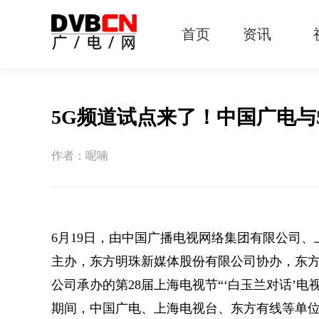
首页
资讯
有线电视
智慧广电
智能终端
5G宽带
IPTV
OTT
5G频道试点来了！中国广电与
作者：呢喃
6月19日，由中国广播电视网络集团有限公司
主办，东方明珠新媒体股份有限公司协办，东
公司承办的第28届上海电视节“‘白玉兰对话’电
期间，中国广电、上海电视台、东方有线等单