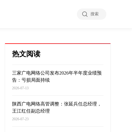
搜索
热文阅读
三家广电网络公司发布2026年半年度业绩预
告：亏损局面持续
2026-07-13
陕西广电网络高管调整：张延兵任总经理，
王江红任副总经理
2026-07-23