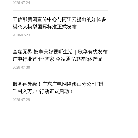
2026-07-24
工信部新闻宣传中心与阿里云提出的媒体多
模态大模型国际标准正式发布
2026-07-23
全端无界 畅享美好视听生活｜歌华有线发布
广电行业首个“智家·全端通”AI智能体产品
2026-07-30
服务再升级！广东广电网络佛山分公司“进
千村入万户”行动正式启动！
2026-07-29