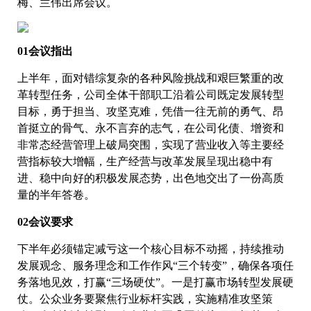
梅、兰伟出席会议。
01会议指出
上半年，面对错综复杂的各种风险挑战和艰巨繁重的改
革转型任务，公司全体干部职工沿着公司既定发展转型
目标，勇于担当、攻坚克难，凭借一往无前的勇气、昂
首挺立的骨气、永不言弃的志气，在公司化债、增资和
非常态经营管理上破局突围，实现了营业收入等主要经
营指标较大增幅，生产经营与改革发展呈现出稳中有
进、稳中向好的积极发展态势，出色地交出了一份高质
量的半年答卷。
02会议要求
下半年必须锚定减亏这一个核心目标不动摇，持续推动
发展观念、服务理念和工作作风“三个转变”，确保各项任
务落地见效，打赢“三场硬仗”。一是打赢市场转型发展硬
仗。公众业务要聚焦行业标杆实践，实施精准攻坚策