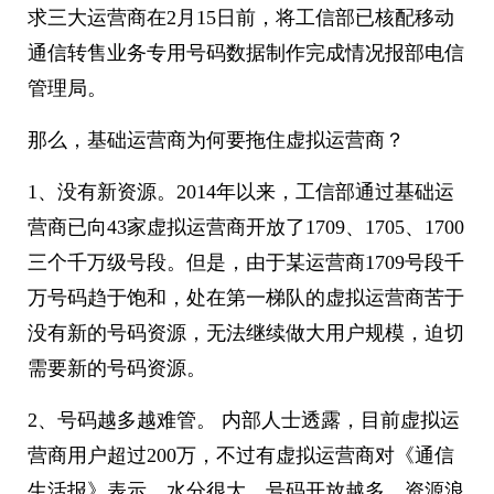
求三大运营商在2月15日前，将工信部已核配移动
通信转售业务专用号码数据制作完成情况报部电信
管理局。
那么，基础运营商为何要拖住虚拟运营商？
1、没有新资源。2014年以来，工信部通过基础运
营商已向43家虚拟运营商开放了1709、1705、1700
三个千万级号段。但是，由于某运营商1709号段千
万号码趋于饱和，处在第一梯队的虚拟运营商苦于
没有新的号码资源，无法继续做大用户规模，迫切
需要新的号码资源。
2、号码越多越难管。 内部人士透露，目前虚拟运
营商用户超过200万，不过有虚拟运营商对《通信
生活报》表示，水分很大，号码开放越多，资源浪