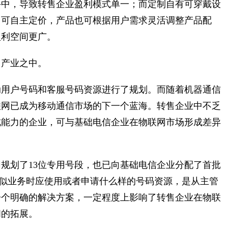
手中，导致转售企业盈利模式单一；而定制自有可穿戴设
售可自主定价，产品也可根据用户需求灵活调整产品配
盈利空间更广。
售产业之中。
动用户号码和客服号码资源进行了规划。而随着机器通信
联网已成为移动通信市场的下一个蓝海。转售企业中不乏
成能力的企业，可与基础电信企业在物联网市场形成差异
规划了13位专用号段，也已向基础电信企业分配了首批
类似业务时应使用或者申请什么样的号码资源，是从主管
一个明确的解决方案，一定程度上影响了转售企业在物联
间的拓展。