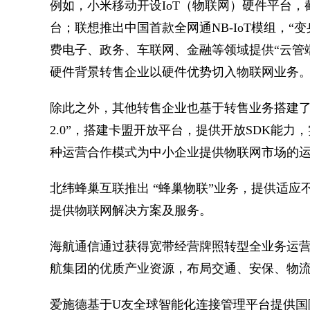
例如，小米移动开设IoT（物联网）硬件平台，截
台；联想推出中国首款全网通NB-IoT模组，
费电子、政务、车联网、金融等领域提供“云管
硬件背景转售企业以硬件优势切入物联网业务
除此之外，其他转售企业也基于转售业务搭建了物
2.0”，搭建卡盟开放平台，提供开放SDK能力
种运营合作模式为中小企业提供物联网市场的
北纬蜂巢互联推出 “蜂巢物联”业务，提供适应
提供物联网解决方案及服务。
海航通信通过获得宽带经营牌照转型全业务运
航集团的优质产业资源，布局交通、安保、物
爱施德基于U友全球智能化连接管理平台提供国