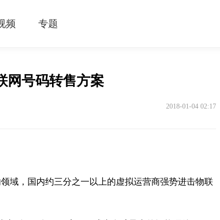
视频
专题
联网号码转售方案
2018-01-04 02:17
设的领域，国内约三分之一以上的虚拟运营商强势进击物联