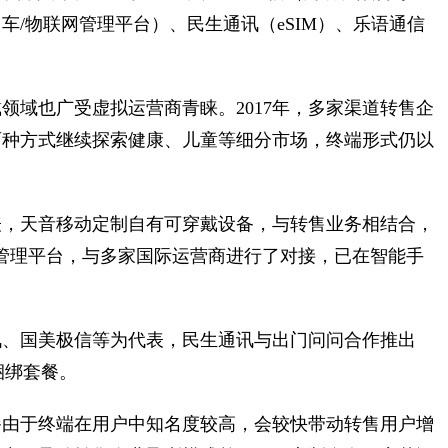
/物联网管理平台）、民生通讯（eSIM）、乐语通信
领域也广受虚拟运营商青睐。2017年，多家渠道转售企
两种方式继续探索健康、儿童等细分市场，终端形式仍以
表，天音移动定制自有可穿戴设备，与转售业务相结合，
接管理平台，与多家国际运营商进行了对接，已在智能手
讯、国美极信等为代表，民生通讯与出门问问合作推出
供捆绑套餐。
餐由于终端在用户中知名度较高，会较快带动转售用户增