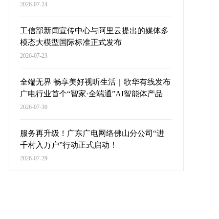
2026-07-24
工信部新闻宣传中心与阿里云提出的媒体多
模态大模型国际标准正式发布
2026-07-23
全端无界 畅享美好视听生活｜歌华有线发布
广电行业首个“智家·全端通”AI智能体产品
2026-07-30
服务再升级！广东广电网络佛山分公司“进
千村入万户”行动正式启动！
2026-07-29