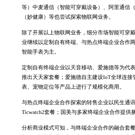
等）中麦通信（智能可穿戴设备）、阿里通信（车
（妙健康）等也尝试探索物联网业务。
除了开展以上物联网业务，细分市场智能可穿戴
业继续以定制自有终端、与热点终端企业合作
智能手表为主。
定制自有终端企业以天音移动、爱施德等为代
推出天天家套餐；爱施德自主建设IoT全球连
表、宠物定位等产品上进行了规模化商用。
与热点终端企业合作探索的转售企业以民生通
Ticwatch2套餐；国美与多家终端企业合作提
分析商业模式可知，与终端企业合作的融合套