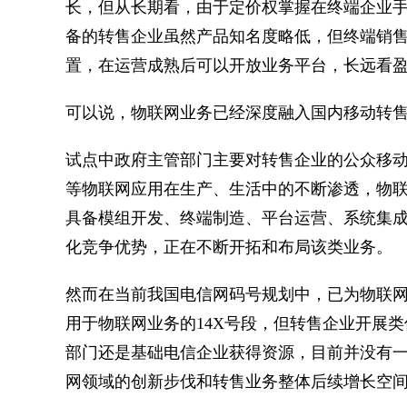
长，但从长期看，由于定价权掌握在终端企业
备的转售企业虽然产品知名度略低，但终端销
置，在运营成熟后可以开放业务平台，长远看
可以说，物联网业务已经深度融入国内移动转
试点中政府主管部门主要对转售企业的公众移
等物联网应用在生产、生活中的不断渗透，物
具备模组开发、终端制造、平台运营、系统集
化竞争优势，正在不断开拓和布局该类业务。
然而在当前我国电信网码号规划中，已为物联网
用于物联网业务的14X号段，但转售企业开展
部门还是基础电信企业获得资源，目前并没有
网领域的创新步伐和转售业务整体后续增长空