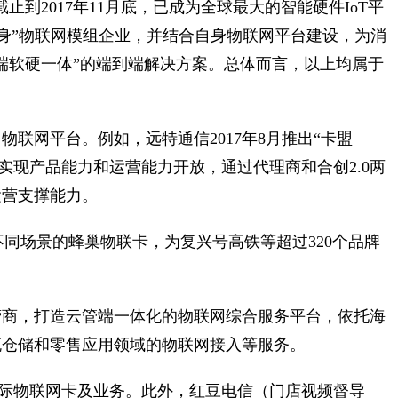
止到2017年11月底，已成为全球最大的智能硬件IoT平
“变身”物联网模组企业，并结合自身物联网平台建设，为消
端软硬一体”的端到端解决方案。总体而言，以上均属于
。
联网平台。例如，远特通信2017年8月推出“卡盟
，实现产品能力和运营能力开放，通过代理商和合创2.0两
运营支撑能力。
不同场景的蜂巢物联卡，为复兴号高铁等超过320个品牌
营商，打造云管端一体化的物联网综合服务平台，依托海
流仓储和零售应用领域的物联网接入等服务。
际物联网卡及业务。此外，红豆电信（门店视频督导