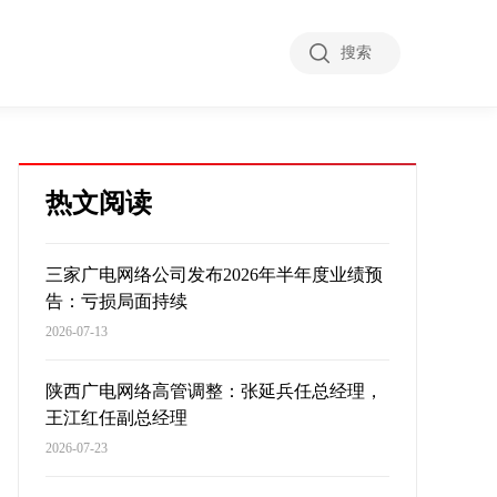
搜索
热文阅读
三家广电网络公司发布2026年半年度业绩预
告：亏损局面持续
2026-07-13
陕西广电网络高管调整：张延兵任总经理，
王江红任副总经理
2026-07-23