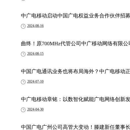
中广电移动启动中国广电权益业务合作伙伴招
2024-08-16
曲终！原700MHz代管公司中广移动网络有限
2024-08-15
中国广电通讯业务也将布局海外？中广电移动
2024-07-10
中广电移动章铭：以数智化赋能广电网络创新
2024-04-30
中国广电广州公司高管大变动！滕建新任董事