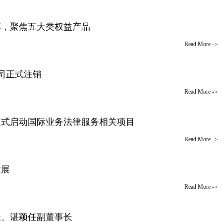
募，聚焦五大类权益产品
Read More
->
公司正式注销
Read More
->
正式启动国际业务法律服务相关项目
Read More
->
发展
Read More
->
长、谌颖任副董事长