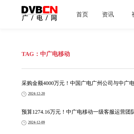
首页
资讯
有线电视
智慧广电
智能终端
5G宽带
IPTV
OTT
TAG：中广电移动
采购金额4000万元！中国广电广州公司与中广
2024-12-20
预算1274.16万元！中广电移动一级客服运营
2024-12-09