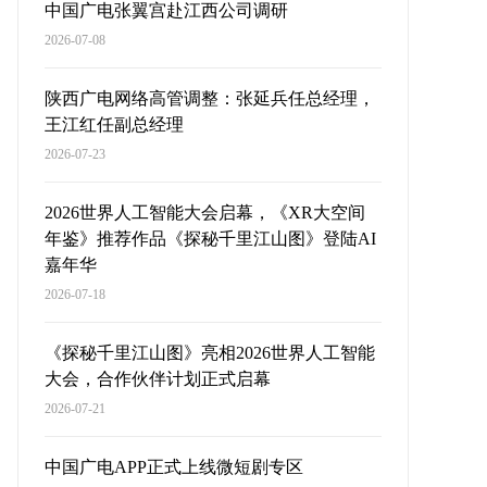
中国广电张翼宫赴江西公司调研
2026-07-08
陕西广电网络高管调整：张延兵任总经理，
王江红任副总经理
2026-07-23
2026世界人工智能大会启幕，《XR大空间
年鉴》推荐作品《探秘千里江山图》登陆AI
嘉年华
2026-07-18
《探秘千里江山图》亮相2026世界人工智能
大会，合作伙伴计划正式启幕
2026-07-21
中国广电APP正式上线微短剧专区