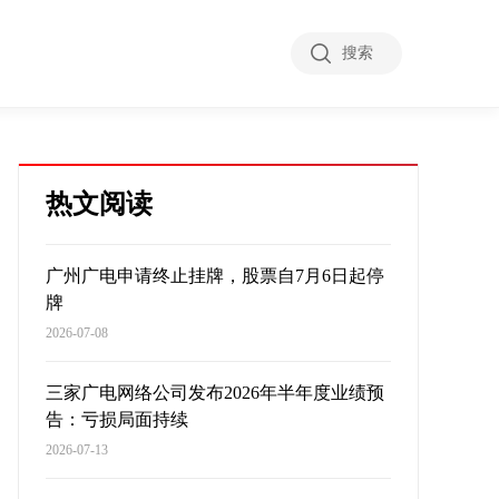
搜索
热文阅读
广州广电申请终止挂牌，股票自7月6日起停
牌
2026-07-08
三家广电网络公司发布2026年半年度业绩预
告：亏损局面持续
2026-07-13