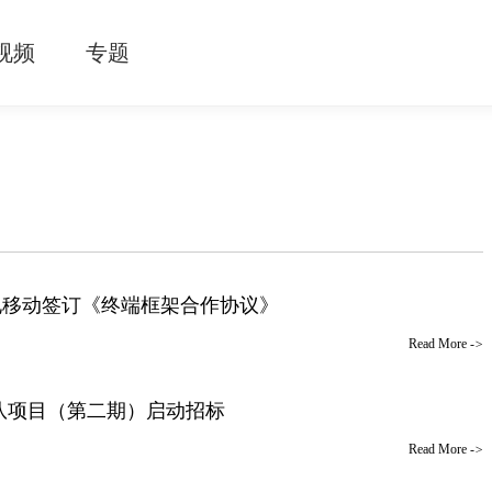
视频
专题
电移动签订《终端框架合作协议》
Read More
->
团队项目（第二期）启动招标
Read More
->