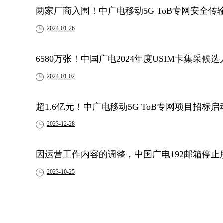
两家厂商入围！中广电移动5G ToB专网安全
2024-01-26
6580万张！中国广电2024年度USIM卡集采候
2024-01-02
超1.6亿元！中广电移动5G ToB专网项目招标启
2023-12-28
因运营工作内容的调整，中国广电192邮箱停止
2023-10-25