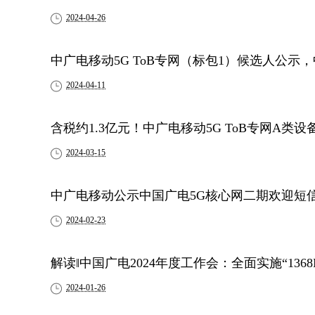
2024-04-26
中广电移动5G ToB专网（标包1）候选人公示
2024-04-11
含税约1.3亿元！中广电移动5G ToB专网A类
2024-03-15
中广电移动公示中国广电5G核心网二期欢迎短
2024-02-23
解读‖中国广电2024年度工作会：全面实施“1368
2024-01-26