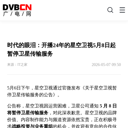
搜
索
时代的眼泪：开播24年的星空卫视5月8日起
暂停卫星传输服务
2026-05-07 09:50
来源：IT之家
5月6日下午，星空卫视通过官微发布《关于星空卫视暂
停卫星传输服务的公告》。
公告称，星空卫视因运营困难，卫星公司通知
5 月 8 日
将暂停卫星传输服务
，对此深表歉意。星空卫视的品牌
价值、内容制作能力与频道资源依然宝贵，正在积极寻
求
战略投资与业务重组
的机会，并欢迎有意向的合作伙