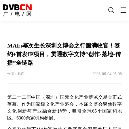
搜
索
MAIπ幂次生长深圳文博会之行圆满收官！签
约+首发IP项目，贯通数字文博“创作-落地-传
播”全链路
2026-06-04 05:08
作者：林西
第二十二届中国（深圳）国际文化产业博览交易会正式
落幕。作为国家级文化产业盛会，本届文博会聚焦数字
文化创新与产业融合新趋势，吸引全球65个国家和地
区、6300余家机构参展。