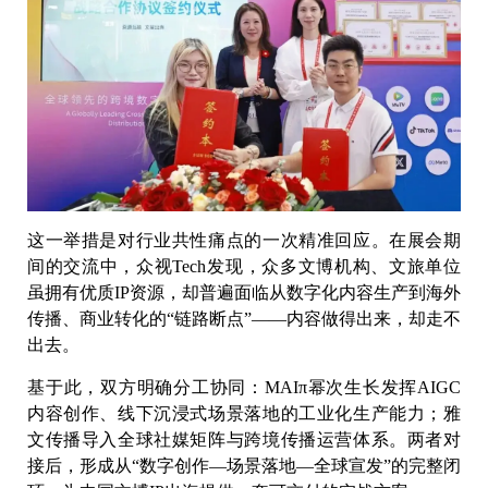
这一举措是对行业共性痛点的一次精准回应。在展会期
间的交流中，众视Tech发现，众多文博机构、文旅单位
虽拥有优质IP资源，却普遍面临从数字化内容生产到海外
传播、商业转化的“链路断点”——内容做得出来，却走不
出去。
基于此，双方明确分工协同：MAIπ幂次生长发挥AIGC
内容创作、线下沉浸式场景落地的工业化生产能力；雅
文传播导入全球社媒矩阵与跨境传播运营体系。两者对
接后，形成从“数字创作—场景落地—全球宣发”的完整闭