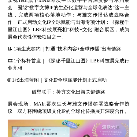
众视Tech旗下MAIπ幂次生长数字平台深度参与本届展
会，围绕“数字文博IP的生态化运营与全球化表达”这一主
线，完成两项核心落地动作：与雅文传播达成战略合
作，正式启动文化IP全球赋能与出海专项计划；《探秘千
里江山图》LBE科技展亮相“科技+文化”融合展区，成为
展会代表性体验项目之一。
📝 1项生态签约｜打通“技术内容+全球传播”出海链路
🎞️ 1个标杆首发｜《探秘千里江山图》LBE科技展完成行
业亮相
🌐 1张出海蓝图｜文化IP全球赋能计划正式启动
破壁联手：补齐文化出海关键链路
展会现场，MAIπ幂次生长与雅文传播签署战略合作协
议，双方将围绕顶级文化IP的全球化传播展开深度合作。