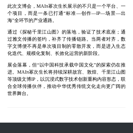
此次文博会，MAIπ幂次生长展示的不只是一个平台、一
个项目，而是一条已打通“标准—创作—IP—场景—出
海”全环节的产业通路。
通过《探秘千里江山图》的落地，验证了技术底座；通
过雅文传播的签约，补齐了传播链路。当两者对齐，数
字文博便不再是单次项目制的零散开发，而是进入生态
化迭代、规模化复制、长效化运营的新阶段。
展会落幕，但“以中国科技承载中国文化”的探索仍在推
进。MAIπ幂次生长将持续深耕故宫、敦煌、千里江山图
等顶级文博IP，以沉浸式数字技术创新重构内容形态，联
合全球传播伙伴，推动中华优秀传统文化走向更广阔的
世界舞台。