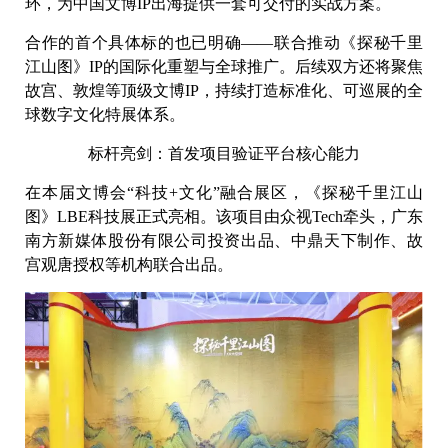
环，为中国文博IP出海提供一套可交付的实战方案。
合作的首个具体标的也已明确——联合推动《探秘千里
江山图》IP的国际化重塑与全球推广。后续双方还将聚焦
故宫、敦煌等顶级文博IP，持续打造标准化、可巡展的全
球数字文化特展体系。
标杆亮剑：首发项目验证平台核心能力
在本届文博会“科技+文化”融合展区，《探秘千里江山
图》LBE科技展正式亮相。该项目由众视Tech牵头，广东
南方新媒体股份有限公司投资出品、中鼎天下制作、故
宫观唐授权等机构联合出品。