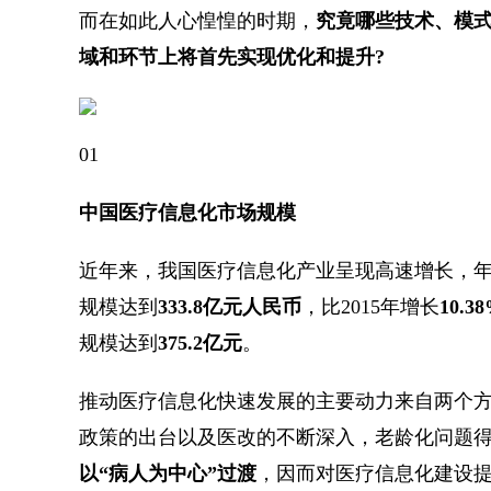
而在如此人心惶惶的时期，
究竟哪些技术、模式
域和环节上将首先实现优化和提升?
01
中国医疗信息化市场规模
近年来，我国医疗信息化产业呈现高速增长，
规模达到
333.8亿元人民币
，比2015年增长
10.3
规模达到
375.2亿元
。
推动医疗信息化快速发展的主要动力来自两个
政策的出台以及医改的不断深入，老龄化问题
以“病人为中心”过渡
，因而对医疗信息化建设提