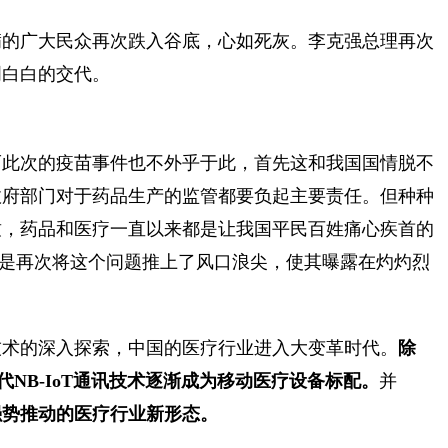
满的广大民众再次跌入谷底，心如死灰。李克强总理再次
明白白的交代。
而此次的疫苗事件也不外乎于此，首先这和我国国情脱不
政府部门对于药品生产的监管都要负起主要责任。但种种
致，药品和医疗一直以来都是让我国平民百姓痛心疾首的
”只是再次将这个问题推上了风口浪尖，使其曝露在灼灼烈
技术的深入探索，中国的医疗行业进入大变革时代。
除
代NB-IoT通讯技术逐渐成为移动医疗设备标配。
并
强势推动的医疗行业新形态。