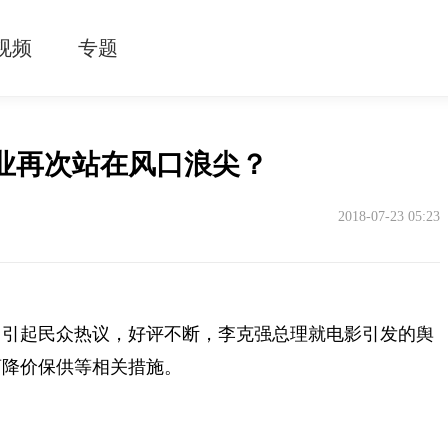
视频
专题
行业再次站在风口浪尖？
2018-07-23 05:23
》
引起民众热议，好评不断，李克强总理就电影引发的舆
药降价保供等相关措施。