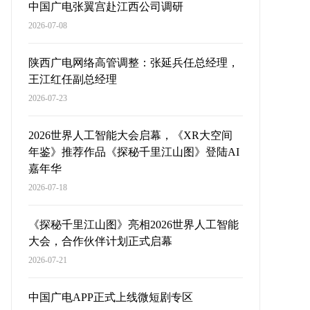
中国广电张翼宫赴江西公司调研
2026-07-08
陕西广电网络高管调整：张延兵任总经理，
王江红任副总经理
2026-07-23
2026世界人工智能大会启幕，《XR大空间
年鉴》推荐作品《探秘千里江山图》登陆AI
嘉年华
2026-07-18
《探秘千里江山图》亮相2026世界人工智能
大会，合作伙伴计划正式启幕
2026-07-21
中国广电APP正式上线微短剧专区