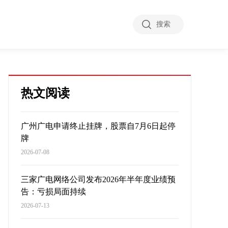
搜索
热文阅读
广州广电申请终止挂牌，股票自7月6日起停
牌
2026-07-08
三家广电网络公司发布2026年半年度业绩预
告：亏损局面持续
2026-07-13