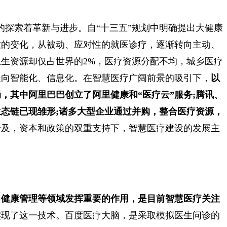
的探索着革新与进步。自“十三五”规划中明确提出大健康
质的变化，从被动、应对性的就医诊疗，逐渐转向主动、
生资源却仅占世界的2%，医疗资源分配不均，城乡医疗
走向智能化、信息化。在智慧医疗广阔前景的吸引下，
以
，其中阿里巴巴创立了阿里健康和“医疗云”服务;腾讯、
态链已现雏形;诸多大型企业通过并购，整合医疗资源，
普及，资本和政策的双重支持下，智慧医疗建设的发展主
、健康管理等领域发挥重要的作用，是目前智慧医疗关注
实现了这一技术。百度医疗大脑，是采取模拟医生问诊的