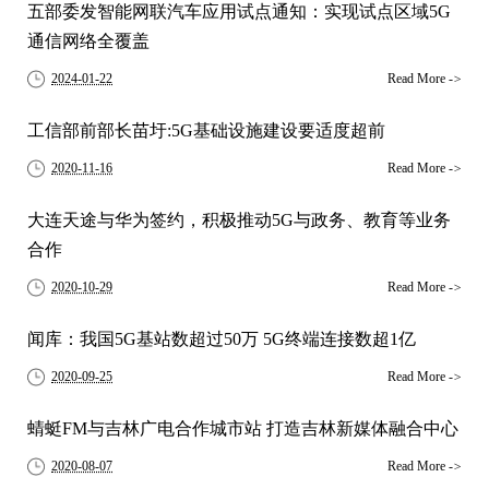
五部委发智能网联汽车应用试点通知：实现试点区域5G
通信网络全覆盖
2024-01-22
Read More
->
工信部前部长苗圩:5G基础设施建设要适度超前
2020-11-16
Read More
->
大连天途与华为签约，积极推动5G与政务、教育等业务
合作
2020-10-29
Read More
->
闻库：我国5G基站数超过50万 5G终端连接数超1亿
2020-09-25
Read More
->
蜻蜓FM与吉林广电合作城市站 打造吉林新媒体融合中心
2020-08-07
Read More
->