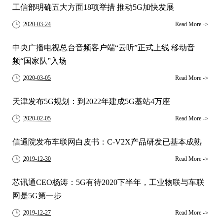
工信部明确五大方面18项举措 推动5G加快发展
2020-03-24
Read More
->
中央广播电视总台音频客户端“云听”正式上线 移动音
频“国家队”入场
2020-03-05
Read More
->
天津发布5G规划：到2022年建成5G基站4万座
2020-02-05
Read More
->
信通院发布车联网白皮书：C-V2X产品研发已基本成熟
2019-12-30
Read More
->
芯讯通CEO杨涛：5G有待2020下半年，工业物联与车联
网是5G第一步
2019-12-27
Read More
->