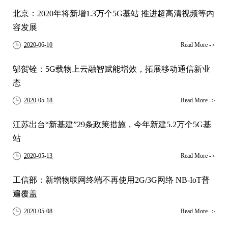
北京：2020年将新增1.3万个5G基站 推进超高清视频等内
容发展
2020-06-10
Read More
->
邬贺铨：5G载物上云融智赋能增效，拓展移动通信新业
态
2020-05-18
Read More
->
江苏出台“新基建”29条政策措施，今年新建5.2万个5G基
站
2020-05-13
Read More
->
工信部：新增物联网终端不再使用2G/3G网络 NB-IoT普
遍覆盖
2020-05-08
Read More
->